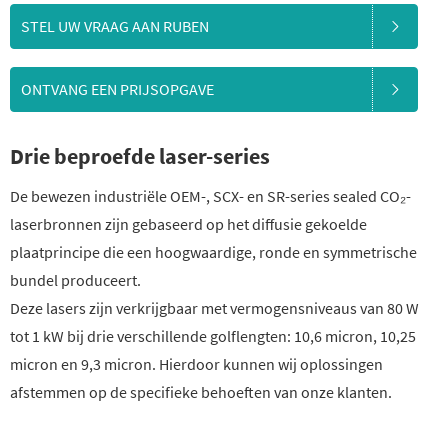
STEL UW VRAAG AAN RUBEN
ONTVANG EEN PRIJSOPGAVE
Drie beproefde laser-series
De bewezen industriële OEM-, SCX- en SR-series sealed CO₂-
laserbronnen zijn gebaseerd op het diffusie gekoelde
plaatprincipe die een hoogwaardige, ronde en symmetrische
bundel produceert.
Deze lasers zijn verkrijgbaar met vermogensniveaus van 80 W
tot 1 kW bij drie verschillende golflengten: 10,6 micron, 10,25
micron en 9,3 micron. Hierdoor kunnen wij oplossingen
afstemmen op de specifieke behoeften van onze klanten.