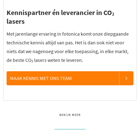
Kennispartner én leverancier in CO
2
lasers
Met jarenlange ervaring in fotonica komt onze diepgaande
technische kennis altijd van pas. Het is dan ook niet voor
niets dat we nagenoeg voor elke toepassing, in elke markt,
de beste CO
lasers weten te leveren.
2
MAAK KENNIS MET ONS TEAM
BEKIJK MEER