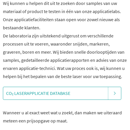
Wij kunnen u helpen dit uit te zoeken door samples van uw
materiaal of product te testen in één van onze applicatielabs.
Onze applicatiefaciliteiten staan open voor zowel nieuwe als
bestaande klanten.
De laboratoria zijn uitstekend uitgerust om verschillende
processen uit te voeren, waaronder snijden, markeren,
graveren, boren en meer. Wij bieden snelle doorlooptijden van
samples, gedetailleerde applicatierapporten en advies van onze
ervaren applicatie-technici. Wat uw proces ook is, wij kunnen u
helpen bij het bepalen van de beste laser voor uw toepassing.
CO
LASERAPPLICATIE DATABASE
2
Wanneer u al exact weet wat u zoekt, dan maken we uiteraard
meteen een prijsopgave op maat.