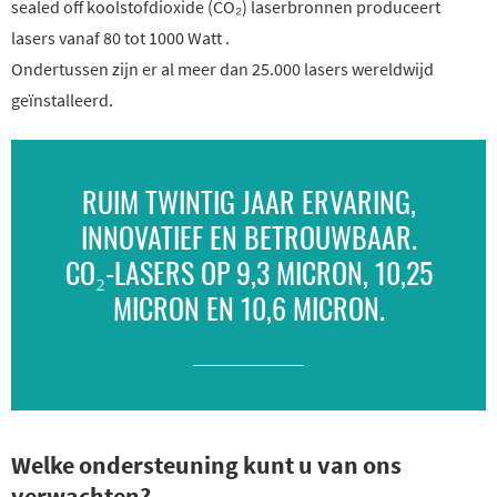
sealed off koolstofdioxide (CO₂) laserbronnen produceert
lasers vanaf 80 tot 1000 Watt .
Ondertussen zijn er al meer dan 25.000 lasers wereldwijd
geïnstalleerd.
RUIM TWINTIG JAAR ERVARING,
INNOVATIEF EN BETROUWBAAR.
CO₂-LASERS OP 9,3 MICRON, 10,25
MICRON EN 10,6 MICRON.
Welke ondersteuning kunt u van ons
verwachten?