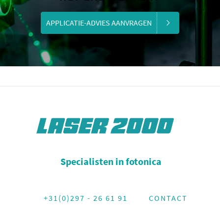
APPLICATIE-ADVIES AANVRAGEN
Specialisten in fotonica
+31(0)297 - 26 61 91
CONTACT