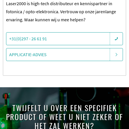
Laser2000 is high-tech distributeur en kennispartner in
fotonica / opto-elektronica. Vertrouw op onze jarenlange
ervaring. Waar kunnen wij u mee helpen?
+31(0)297 - 26 61 91
APPLICATIE-ADVIES
TWIJFELT U OVER EEN SPECIFIEK
PRODUCT OF WEET U NIET ZEKER OF
HET ZAL WERKEN?