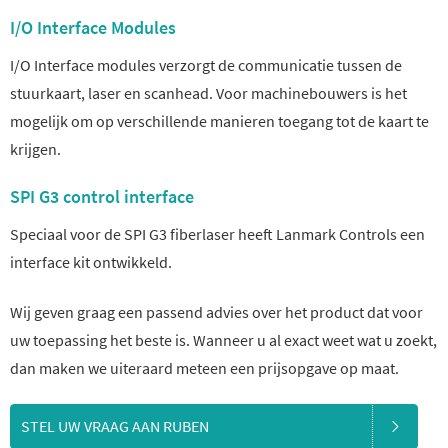
I/O Interface Modules
I/O Interface modules verzorgt de communicatie tussen de
stuurkaart, laser en scanhead. Voor machinebouwers is het
mogelijk om op verschillende manieren toegang tot de kaart te
krijgen.
SPI G3 control interface
Speciaal voor de SPI G3 fiberlaser heeft Lanmark Controls een
interface kit ontwikkeld.
Wij geven graag een passend advies over het product dat voor
uw toepassing het beste is. Wanneer u al exact weet wat u zoekt,
dan maken we uiteraard meteen een prijsopgave op maat.
STEL UW VRAAG AAN RUBEN