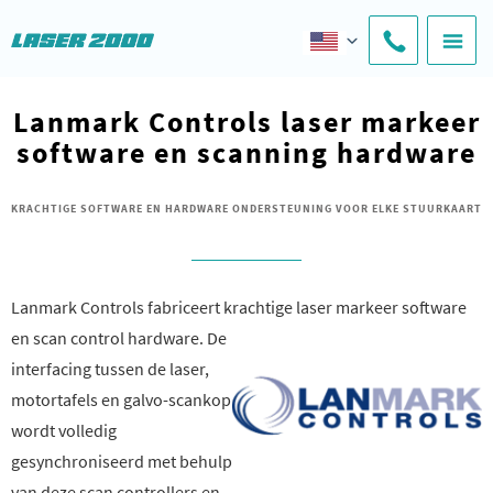
Lanmark Controls laser markeer
software en scanning hardware
KRACHTIGE SOFTWARE EN HARDWARE ONDERSTEUNING VOOR ELKE STUURKAART
Lanmark Controls fabriceert krachtige laser markeer software
en scan control hardware. De
interfacing tussen de laser,
motortafels en galvo-scankop
wordt volledig
gesynchroniseerd met behulp
van deze scan controllers en