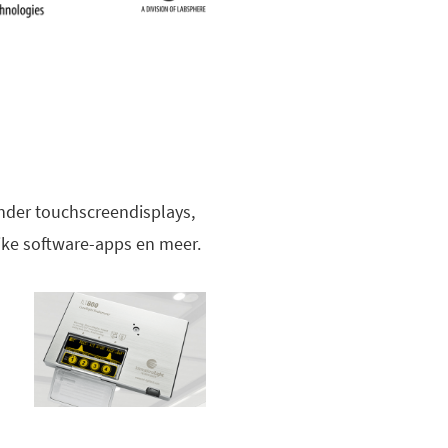
nder touchscreendisplays,
ijke software-apps en meer.