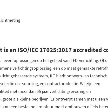
lichtmeting
ht is an ISO/IEC 17025:2017 accredited
 levert oplossingen op het gebied van LED-verlichting. Of u
emene verlichtingsoplossing, een op maat gemaakte retrofit
licht gebaseerde systeem, ILT biedt ontwerp- en technisch
lectie en -sourcing, en contractproductie. Wij zijn een
iliteit met meer dan 55 jaar verlichtingservaring en
grote als kleine bedrijven.ILT ontwerpt samen met u een v
 Of u nu een bestaand armatuur moet ombouwen of iets he