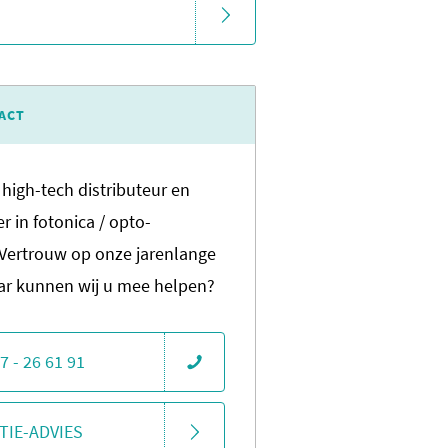
ACT
 high-tech distributeur en
r in fotonica / opto-
 Vertrouw op onze jarenlange
aar kunnen wij u mee helpen?
7 - 26 61 91
TIE-ADVIES