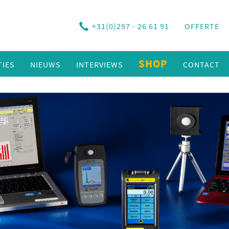
+31(0)297 - 26 61 91
OFFERTE
SHOP
TIES
NIEUWS
INTERVIEWS
CONTACT