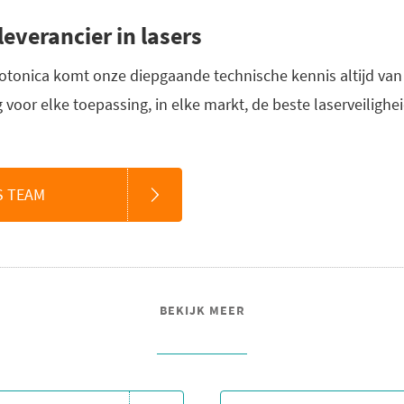
everancier in lasers
fotonica komt onze diepgaande technische kennis altijd van 
 voor elke toepassing, in elke markt, de beste laserveiligh
S TEAM
BEKIJK MEER