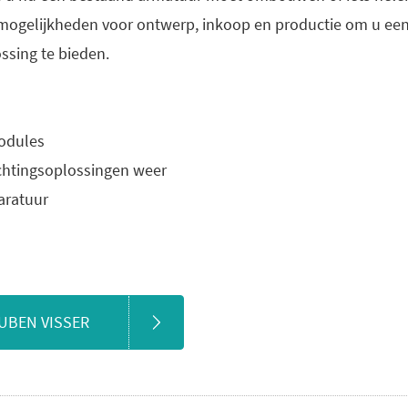
mogelijkheden voor ontwerp, inkoop en productie om u een
ssing te bieden.
odules
lichtingsoplossingen weer
aratuur
UBEN VISSER