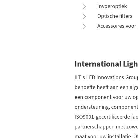
Invoeroptiek
Optische filters
Accessoires voor 
International Lig
ILT's LED Innovations Group
behoefte heeft aan een alg
een component voor uw op 
ondersteuning, componentse
ISO9001-gecertificeerde fac
partnerschappen met zowel 
maat voor uw installatie.