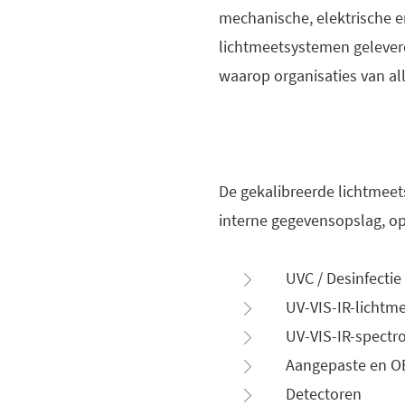
mechanische, elektrische 
lichtmeetsystemen gelever
waarop organisaties van al
De gekalibreerde lichtmee
interne gegevensopslag, opl
UVC / Desinfectie
UV-VIS-IR-lichtme
UV-VIS-IR-spectr
Aangepaste en OE
Detectoren