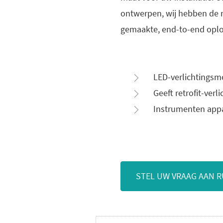
ontwerpen, wij hebben de 
gemaakte, end-to-end oplo
LED-verlichtingsm
Geeft retrofit-ver
Instrumenten app
STEL UW VRAAG AAN R