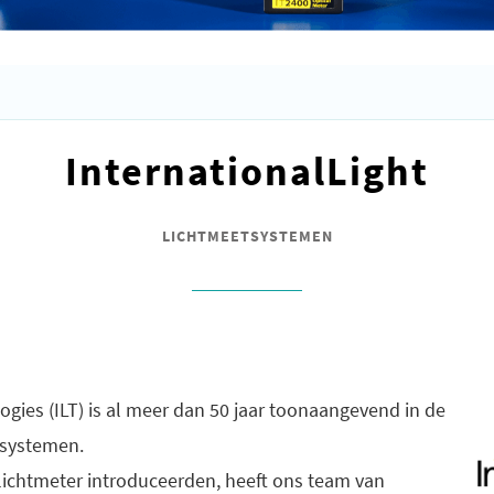
InternationalLight
LICHTMEETSYSTEMEN
ogies (ILT) is al meer dan 50 jaar toonaangevend in de
tsystemen.
 lichtmeter introduceerden, heeft ons team van