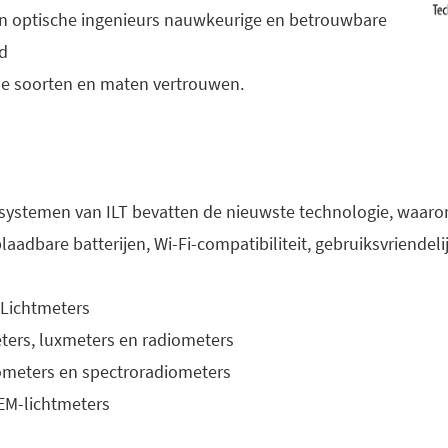
en optische ingenieurs nauwkeurige en betrouwbare
d
le soorten en maten vertrouwen.
tsystemen van ILT bevatten de nieuwste technologie, waaro
aadbare batterijen, Wi-Fi-compatibiliteit, gebruiksvriendel
 Lichtmeters
ters, luxmeters en radiometers
ometers en spectroradiometers
M-lichtmeters