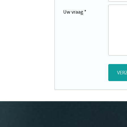
Uw vraag
*
VER