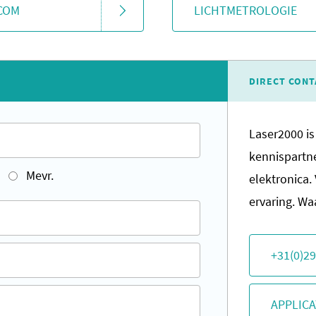
COM
LICHTMETROLOGIE
DIRECT CONT
Laser2000 is
kennispartne
Mevr.
elektronica.
ervaring. W
+31(0)29
APPLICA