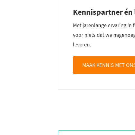
Kennispartner én l
Met jarenlange ervaring in 
voor niets dat we nagenoeg
leveren.
MAAK KENNIS MET ON