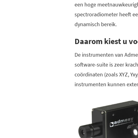
een hoge meetnauwkeurighei
spectroradiometer heeft ee
dynamisch bereik.
Daarom kiest u vo
De instrumenten van Admes
software-suite is zeer krac
coördinaten (zoals XYZ, Yxy,
instrumenten kunnen exter