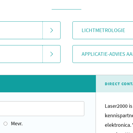
LICHTMETROLOGIE
APPLICATIE-ADVIES A
DIRECT CONT
Laser2000 is
kennispartne
Mevr.
elektronica.