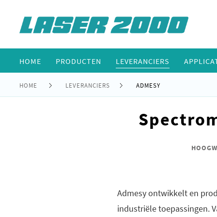
HOME
PRODUCTEN
LEVERANCIERS
APPLICA
HOME
LEVERANCIERS
ADMESY
Spectrom
HOOGWA
Admesy ontwikkelt en pro
industriële toepassingen.