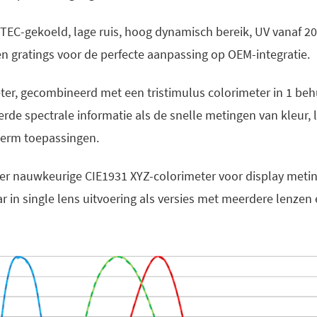
 TEC-gekoeld, lage ruis, hoog dynamisch bereik, UV vanaf 
en gratings voor de perfecte aanpassing op OEM-integratie.
ter, gecombineerd met een tristimulus colorimeter in 1 beh
erde spectrale informatie als de snelle metingen van kleur, 
herm toepassingen.
er nauwkeurige CIE1931 XYZ-colorimeter voor display metin
r in single lens uitvoering als versies met meerdere lenzen