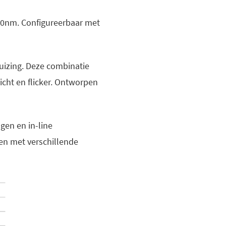
200nm. Configureerbaar met
uizing. Deze combinatie
licht en flicker. Ontworpen
gen en in-line
 en met verschillende