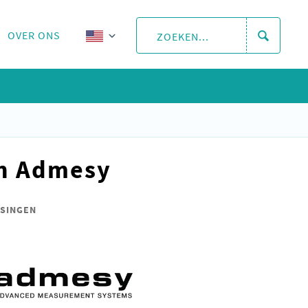
OVER ONS
an Admesy
SSINGEN