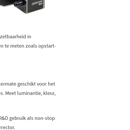
zetbaarheid in
en te meten zoals opstart-
termate geschikt voor het
s. Meet luminantie, kleur,
 R&D gebruik als non-stop
rrector.