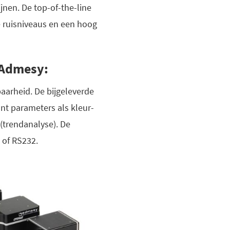
nen. De top-of-the-line
 ruisniveaus en een hoog
 Admesy:
arheid. De bijgeleverde
ont parameters als kleur-
 (trendanalyse). De
 of RS232.