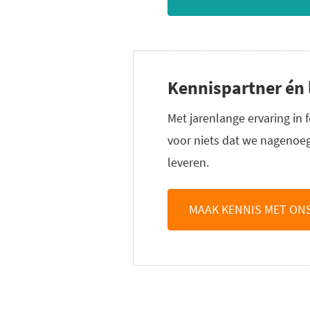
Kennispartner én l
Met jarenlange ervaring in 
voor niets dat we nagenoeg
leveren.
MAAK KENNIS MET ON