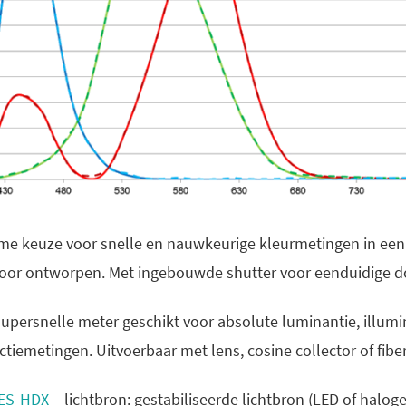
eme keuze voor snelle en nauwkeurige kleurmetingen in een 
rvoor ontworpen. Met ingebouwde shutter voor eenduidige 
supersnelle meter geschikt voor absolute luminantie, illumi
ctiemetingen. Uitvoerbaar met lens, cosine collector of fiber
ES-HDX
– lichtbron: gestabiliseerde lichtbron (LED of halog