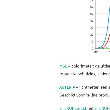
MSE
– colorimeter: de ulti
robuuste behuizing is hie
ASTERIA
– lichtmeter: een 
Geschikt voor in-line produ
STEROPES-LED
en
STEROP