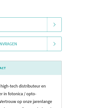
ANVRAGEN
ACT
 high-tech distributeur en
r in fotonica / opto-
 Vertrouw op onze jarenlange