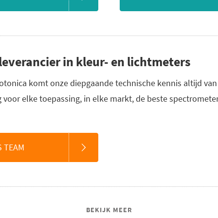
everancier in kleur- en lichtmeters
fotonica komt onze diepgaande technische kennis altijd van 
 voor elke toepassing, in elke markt, de beste spectromete
S TEAM
BEKIJK MEER