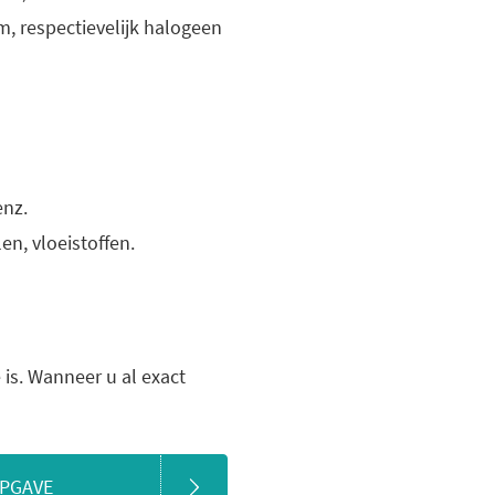
m, respectievelijk halogeen
enz.
en, vloeistoffen.
is. Wanneer u al exact
OPGAVE