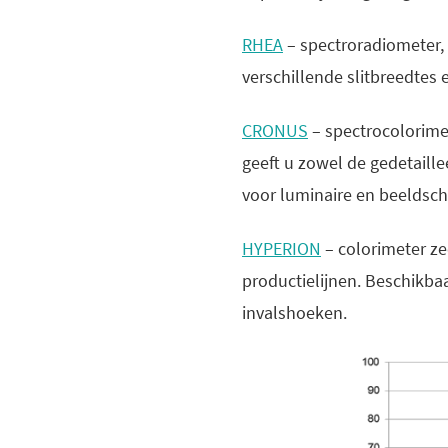
RHEA
– spectroradiometer,
verschillende slitbreedtes 
CRONUS
– spectrocolorime
geeft u zowel de gedetaille
voor luminaire en beeldsc
HYPERION
– colorimeter ze
productielijnen. Beschikbaa
invalshoeken.