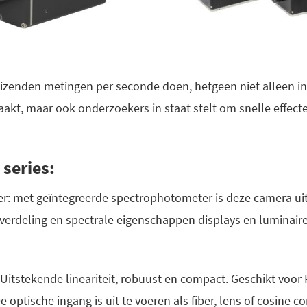
izenden metingen per seconde doen, hetgeen niet alleen in
aakt, maar ook onderzoekers in staat stelt om snelle effect
series:
r: met geïntegreerde spectrophotometer is deze camera ui
verdeling en spectrale eigenschappen displays en luminaire
Uitstekende lineariteit, robuust en compact. Geschikt voor
optische ingang is uit te voeren als fiber, lens of cosine co