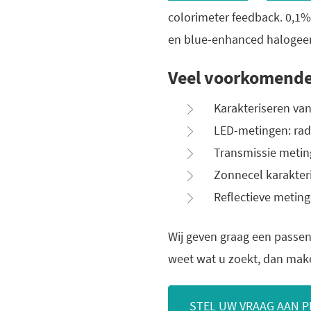
colorimeter feedback. 0,1%
en blue-enhanced halogee
Veel voorkomende
Karakteriseren van
LED-metingen: radi
Transmissie metinge
Zonnecel karakteris
Reflectieve meting
Wij geven graag een passen
weet wat u zoekt, dan mak
STEL UW VRAAG AAN P