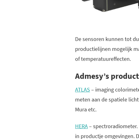
De sensoren kunnen tot du
productielijnen mogelijk m
of temperatuureffecten.
Admesy’s product 
ATLAS
– imaging colorimete
meten aan de spatiele licht
Mura etc.
HERA
– spectroradiometer. 
in productje omgevingen. De 